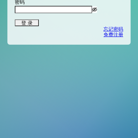
密码
登 录
忘记密码
免费注册